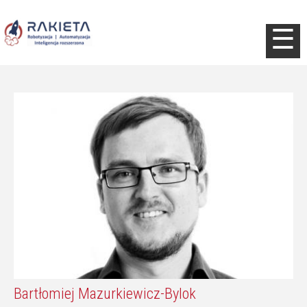
Jump to navigation
☰
Bartłomiej Mazurkiewicz-Bylok