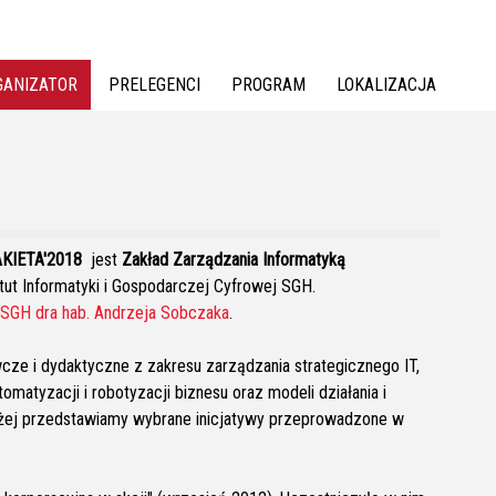
GANIZATOR
PRELEGENCI
PROGRAM
LOKALIZACJA
AKIETA'2018
jest
Zakład Zarządzania Informatyką
tut Informatyki i Gospodarczej Cyfrowej SGH.
. SGH dra hab. Andrzeja Sobczaka
.
ze i dydaktyczne z zakresu zarządzania strategicznego IT,
tomatyzacji i robotyzacji biznesu oraz modeli działania i
niżej przedstawiamy wybrane inicjatywy przeprowadzone w