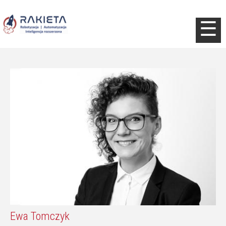
Jump to navigation
☰
Ewa Tomczyk