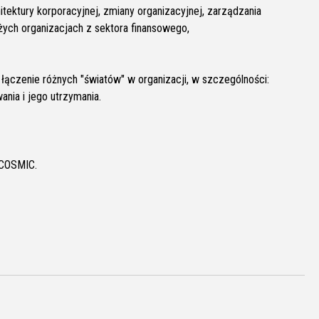
tektury korporacyjnej, zmiany organizacyjnej, zarządzania
ych organizacjach z sektora finansowego,
ączenie różnych "światów" w organizacji, w szczególności:
ania i jego utrzymania.
 COSMIC.