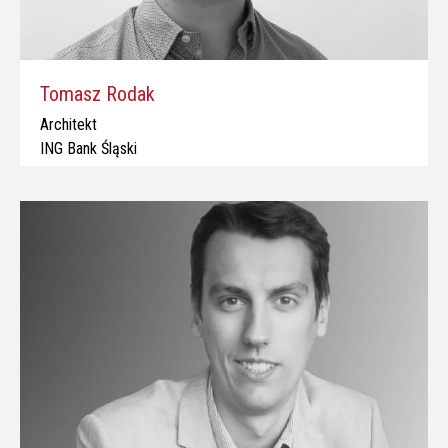
Tomasz Rodak
Architekt
ING Bank Śląski