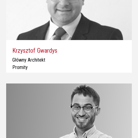
Krzysztof Gwardys
Główny Architekt
Promity