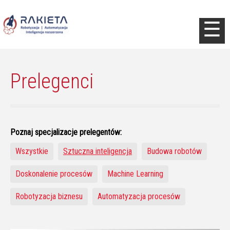
Jump to navigation
☰
Prelegenci
Poznaj specjalizacje prelegentów:
Wszystkie
Sztuczna inteligencja
Budowa robotów
Doskonalenie procesów
Machine Learning
Robotyzacja biznesu
Automatyzacja procesów