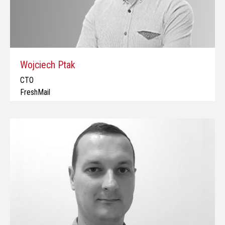
Wojciech Ptak
CTO
FreshMail