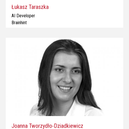
Łukasz Taraszka
AI Developer
Brainhint
Joanna Tworzydło-Dziadkiewicz